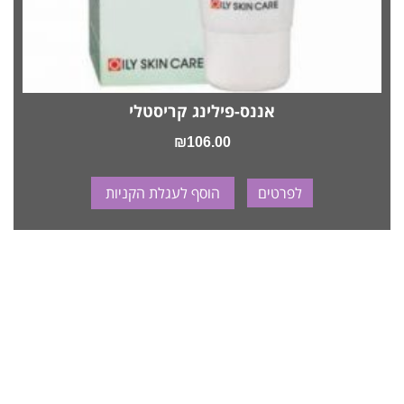
אננס-פילינג קריסטלי
₪
106.00
לפרטים
הוסף לעגלת הקניות