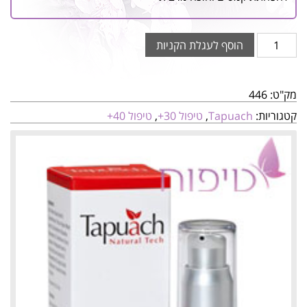
הוסף לעגלת הקניות
מק"ט:
446
קטגוריות:
Tapuach
,
טיפול 30+
,
טיפול 40+