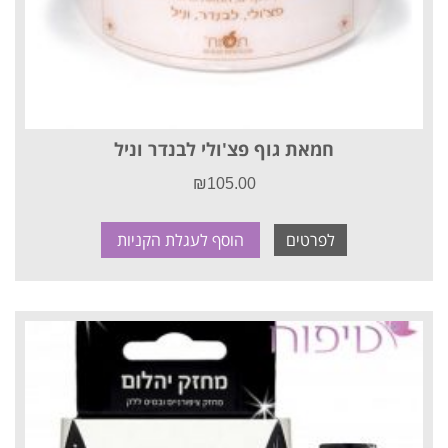
חמאת גוף פצ'ולי לבנדר וניל
₪
105.00
לפרטים
הוסף לעגלת הקניות